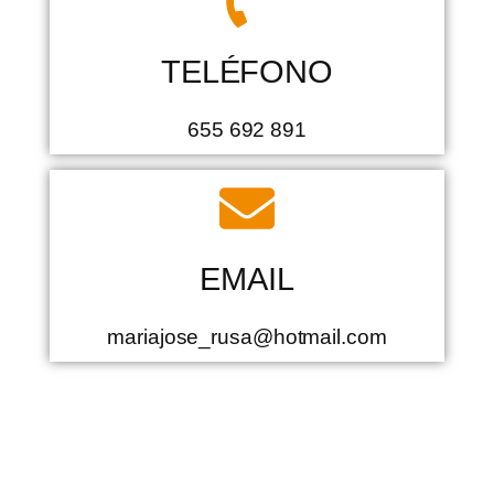
TELÉFONO
655 692 891
EMAIL
mariajose_rusa@hotmail.com