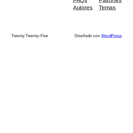
FAQs
Patrones
Autores
Temas
Twenty Twenty-Five
Diseñado con
WordPress