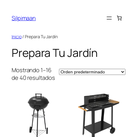
Saltar
al
Silpimaan
contenido
Inicio
/ Prepara Tu Jardín
Prepara Tu Jardín
Mostrando 1–16
de 40 resultados