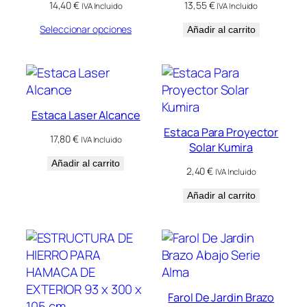
14,40
€
13,55
€
IVA Incluido
IVA Incluido
Seleccionar opciones
Añadir al carrito
Estaca Laser Alcance
Estaca Para Proyector
17,80
€
IVA Incluido
Solar Kumira
Añadir al carrito
2,40
€
IVA Incluido
Añadir al carrito
Farol De Jardin Brazo