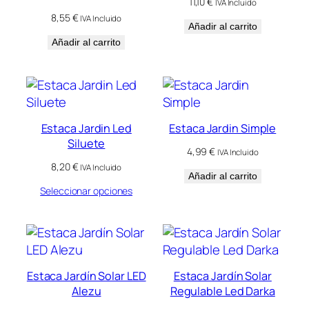
11,10
€
IVA Incluido
8,55
€
IVA Incluido
Añadir al carrito
Añadir al carrito
Estaca Jardin Led
Estaca Jardin Simple
Siluete
4,99
€
IVA Incluido
8,20
€
IVA Incluido
Añadir al carrito
Seleccionar opciones
Estaca Jardín Solar LED
Estaca Jardín Solar
Alezu
Regulable Led Darka