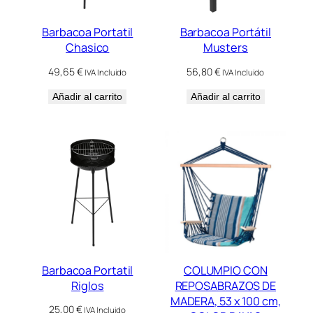
Barbacoa Portatil
Barbacoa Portátil
Chasico
Musters
49,65
€
56,80
€
IVA Incluido
IVA Incluido
Añadir al carrito
Añadir al carrito
Barbacoa Portatil
COLUMPIO CON
Riglos
REPOSABRAZOS DE
MADERA, 53 x 100 cm,
25,00
€
IVA Incluido