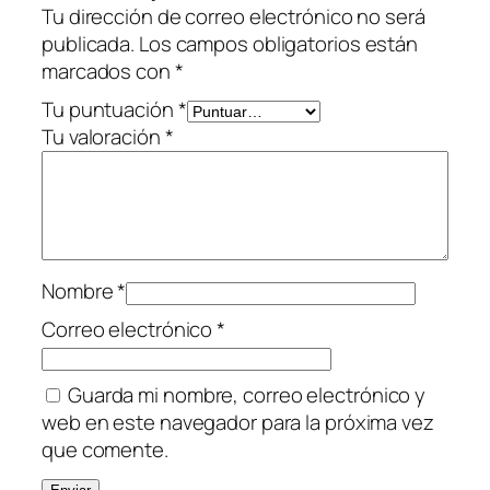
Tu dirección de correo electrónico no será
i
publicada.
Los campos obligatorios están
d
marcados con
*
a
d
Tu puntuación
*
Tu valoración
*
Nombre
*
Correo electrónico
*
Guarda mi nombre, correo electrónico y
web en este navegador para la próxima vez
que comente.